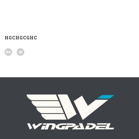
HGCHGCGHC