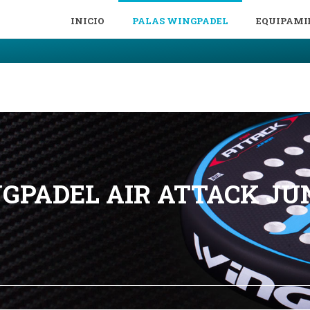
INICIO
PALAS WINGPADEL
EQUIPAMI
GPADEL AIR ATTACK JU