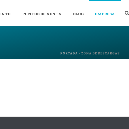
ENTO
PUNTOS DE VENTA
BLOG
EMPRESA
PORTADA
»
ZONA DE DESCARGAS