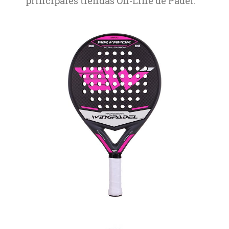
principales tiendas On-Line de Padel.