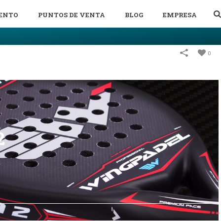
ENTO
PUNTOS DE VENTA
BLOG
EMPRESA
0
2