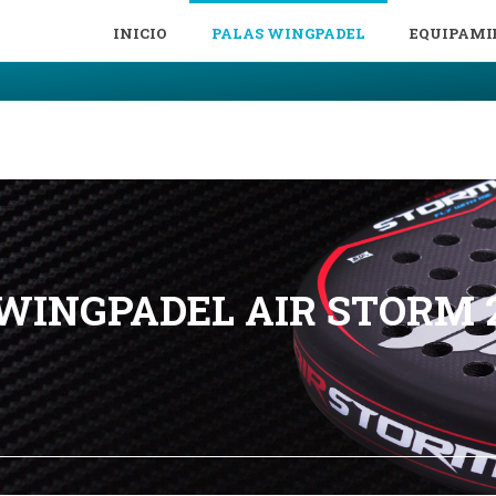
INICIO
PALAS WINGPADEL
EQUIPAMI
WINGPADEL AIR STORM 