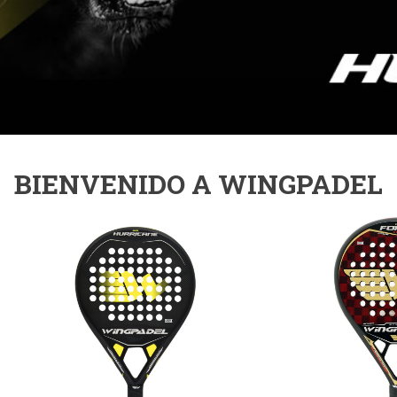
BIENVENIDO A WINGPADEL
Wingpadel Air
Wingpadel
Hurricane
3.0 