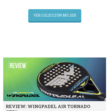
VER COLECCIÓN MUJER
REVIEW: WINGPADEL AIR TORNADO