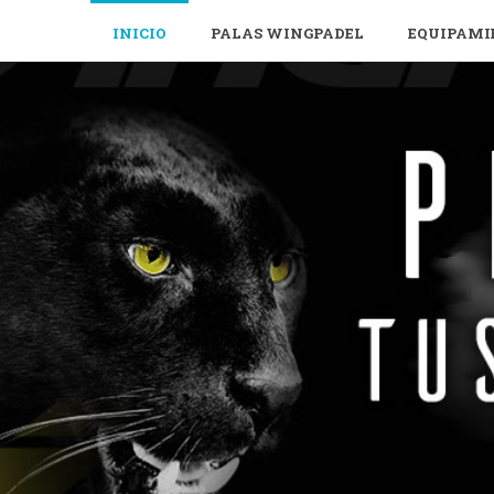
INICIO
PALAS WINGPADEL
EQUIPAMI