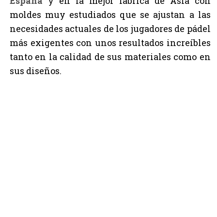
España
y en la mejor fábrica de Asia con
moldes muy estudiados que se ajustan a las
necesidades actuales de los jugadores de pádel
más exigentes con unos resultados increíbles
tanto en la calidad de sus materiales como en
sus diseños.