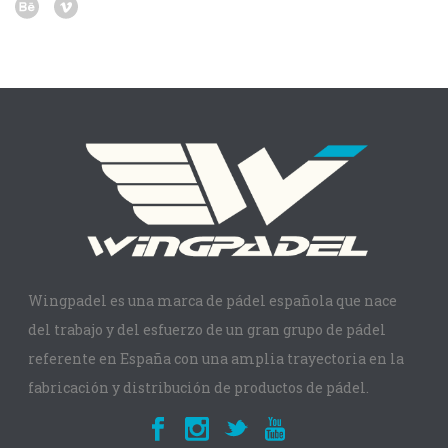
Wingpadel es una marca de pádel española que nace
del trabajo y del esfuerzo de un gran grupo de pádel
referente en España con una amplia trayectoria en la
fabricación y distribución de productos de pádel.