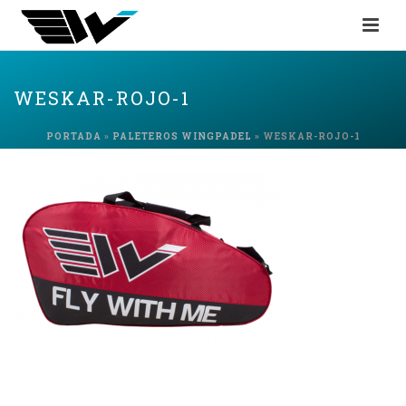
WESKAR-ROJO-1
PORTADA
»
PALETEROS WINGPADEL
»
WESKAR-ROJO-1