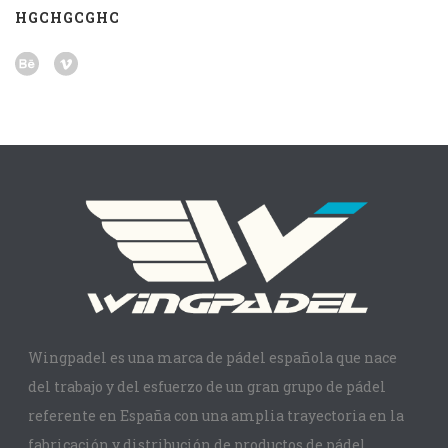
HGCHGCGHC
Wingpadel es una marca de pádel española que nace
del trabajo y del esfuerzo de un gran grupo de pádel
referente en España con una amplia trayectoria en la
fabricación y distribución de productos de pádel.