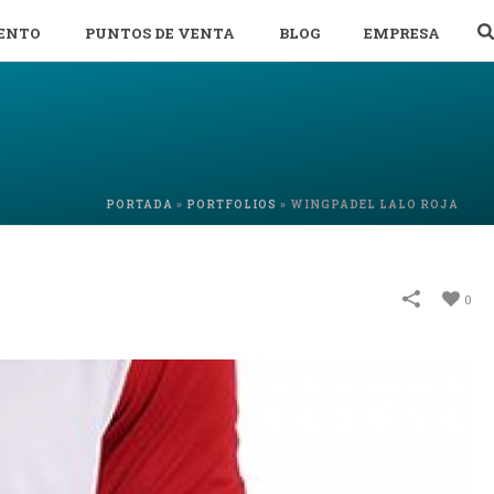
ENTO
PUNTOS DE VENTA
BLOG
EMPRESA
PORTADA
»
PORTFOLIOS
»
WINGPADEL LALO ROJA
0