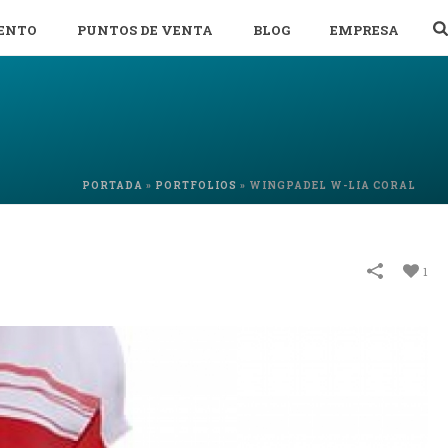
ENTO
PUNTOS DE VENTA
BLOG
EMPRESA
PORTADA
»
PORTFOLIOS
»
WINGPADEL W-LIA CORAL
1