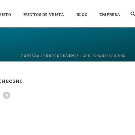
ENTO
PUNTOS DE VENTA
BLOG
EMPRESA
PORTADA
»
PUNTOS DE VENTA
»
CPN-20EQUIPACIONES
CHGCGHC