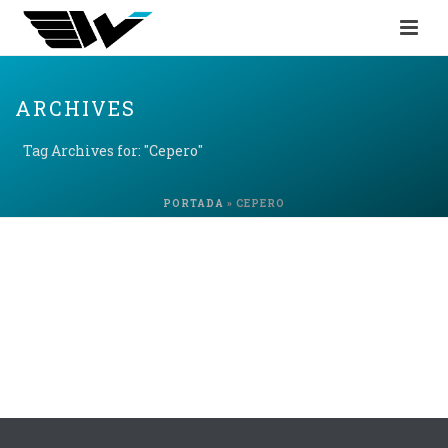
ARCHIVES
Tag Archives for: "Cepero"
PORTADA
»
CEPERO