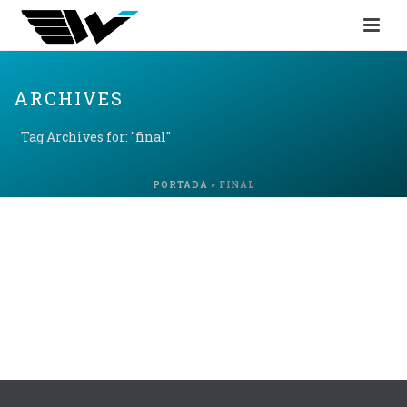
ARCHIVES
Tag Archives for: "final"
PORTADA
»
FINAL