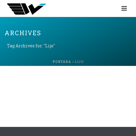
ARCHIVES
Tag Archives for: "Lijo"
PORTADA
»
LIJO