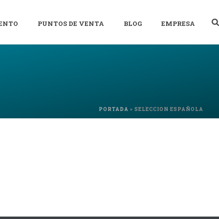
ENTO
PUNTOS DE VENTA
BLOG
EMPRESA
PORTADA
»
SELECCION ESPAÑOLA