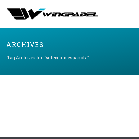
ARCHIVES
Tag Archives for: "seleccion española"