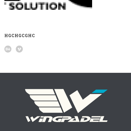
HGCHGCGHC