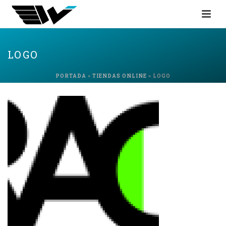
LOGO
PORTADA
»
TIENDAS ONLINE
»
LOGO