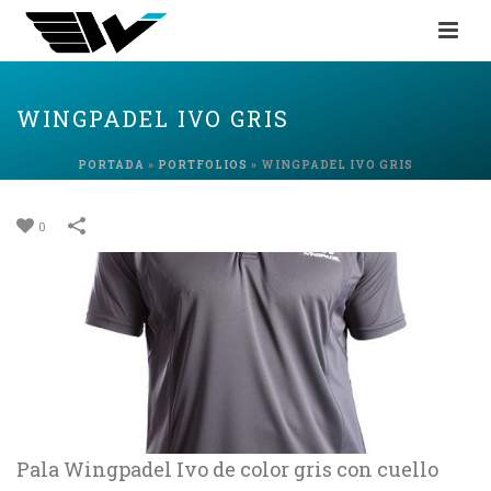
WINGPADEL IVO GRIS
PORTADA
»
PORTFOLIOS
»
WINGPADEL IVO GRIS
0
Pala Wingpadel Ivo de color gris con cuello