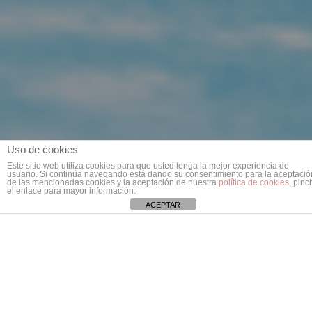
Uso de cookies
Este sitio web utiliza cookies para que usted tenga la mejor experiencia de
usuario. Si continúa navegando está dando su consentimiento para la aceptació
de las mencionadas cookies y la aceptación de nuestra
política de cookies
, pinc
el enlace para mayor información.
ACEPTAR
El gallego
Adrián Blanco
se ha convertido
en el último fichaje de
Wingpadel
. Un
jugador de enorme futuro y gran presente