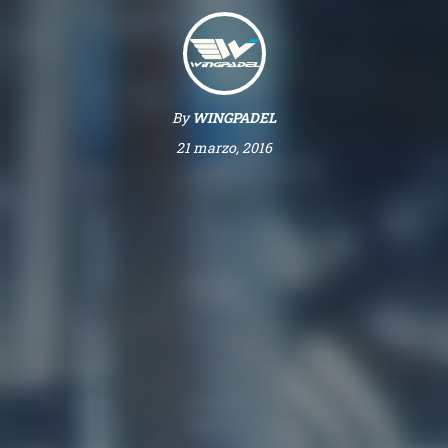
By
WINGPADEL
21 marzo, 2016