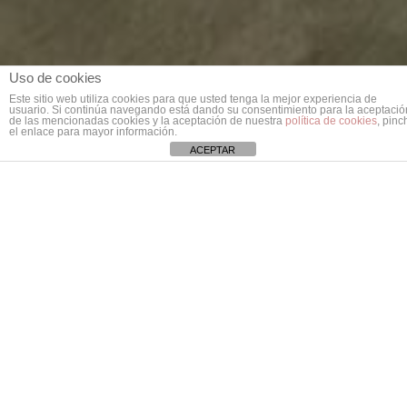
Uso de cookies
Este sitio web utiliza cookies para que usted tenga la mejor experiencia de
usuario. Si continúa navegando está dando su consentimiento para la aceptació
de las mencionadas cookies y la aceptación de nuestra
política de cookies
, pinc
el enlace para mayor información.
ACEPTAR
CEPERO-NERONE, NUEVA
PAREJA WORLD PADEL
TOUR
Nuestro jugador
Álvaro Cepero
jugará a
partir del próximo torneo de Mijas en el
World Padel Tour con Seba Nerone. Así lo