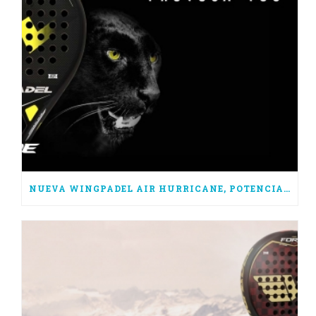
NUEVA WINGPADEL AIR HURRICANE, POTENCIA PURA