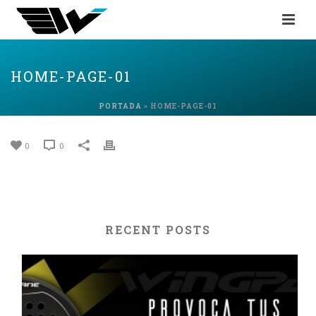
HOME-PAGE-01
PORTADA
»
HOME-PAGE-01
0
0
RECENT POSTS