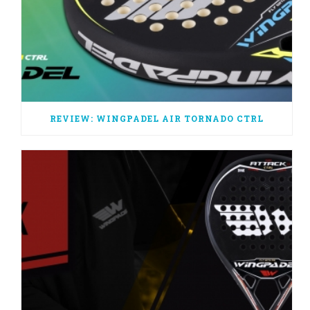
REVIEW: WINGPADEL AIR TORNADO CTRL