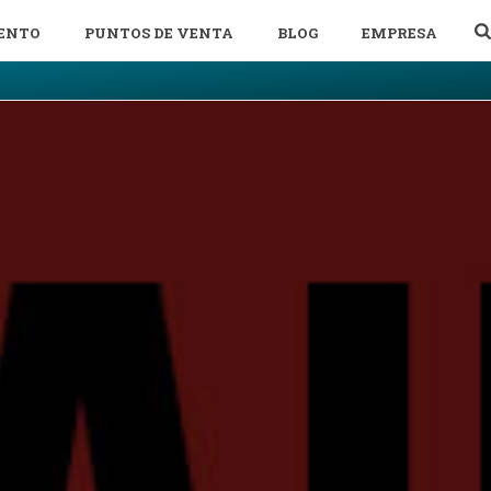
ENTO
PUNTOS DE VENTA
BLOG
EMPRESA