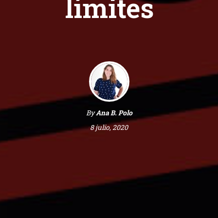
límites
By
Ana B. Polo
8 julio, 2020