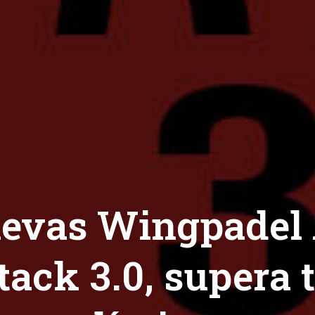
evas Wingpadel 
tack 3.0, supera 