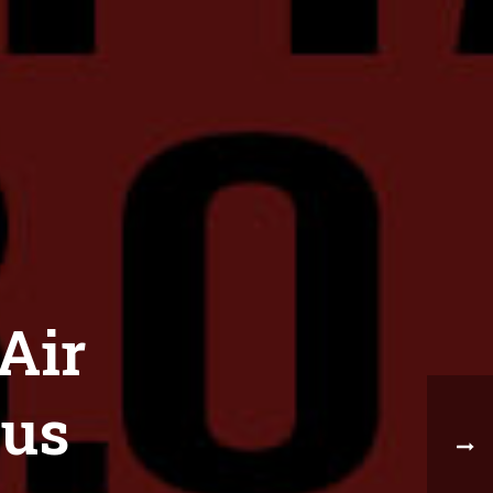
Air
tus