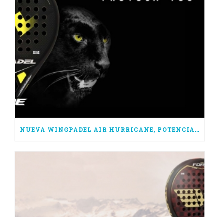
NUEVA WINGPADEL AIR HURRICANE, POTENCIA PURA