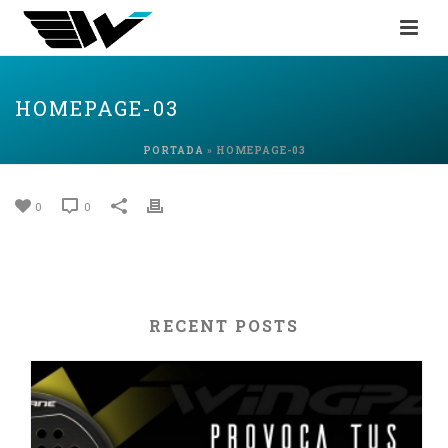
HOMEPAGE-03
PORTADA
»
HOMEPAGE-03
0
0
RECENT POSTS