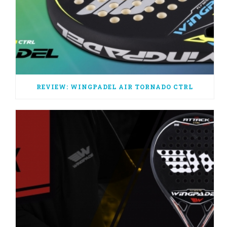
REVIEW: WINGPADEL AIR TORNADO CTRL