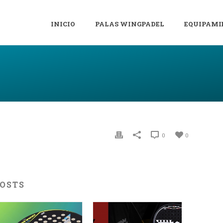
INICIO
PALAS WINGPADEL
EQUIPAMI
0
0
POSTS