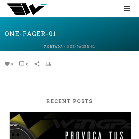
ONE-PAGER-01
PORTADA
»
ONE-PAGER-01
0
0
RECENT POSTS