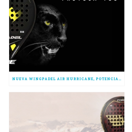
NUEVA WINGPADEL AIR HURRICANE, POTENCIA PURA