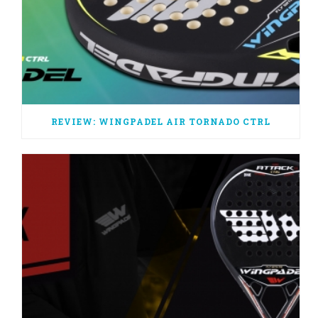
REVIEW: WINGPADEL AIR TORNADO CTRL