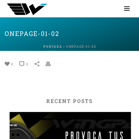
ONEPAGE-01-02
PORTADA
»
ONEPAGE-01-02
0
0
RECENT POSTS