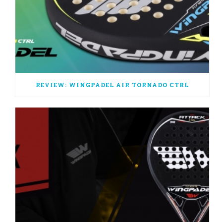
REVIEW: WINGPADEL AIR TORNADO CTRL