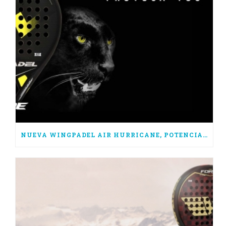
NUEVA WINGPADEL AIR HURRICANE, POTENCIA PURA