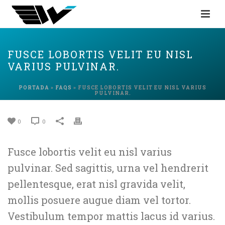
FUSCE LOBORTIS VELIT EU NISL
VARIUS PULVINAR.
PORTADA
»
FAQS
»
FUSCE LOBORTIS VELIT EU NISL VARIUS
PULVINAR.
0
0
Fusce lobortis velit eu nisl varius
pulvinar. Sed sagittis, urna vel hendrerit
pellentesque, erat nisl gravida velit,
mollis posuere augue diam vel tortor.
Vestibulum tempor mattis lacus id varius.