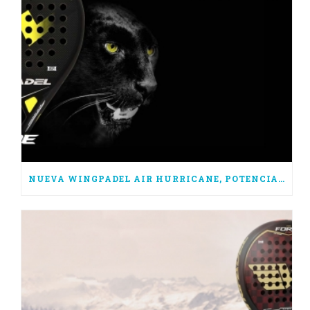
NUEVA WINGPADEL AIR HURRICANE, POTENCIA PURA