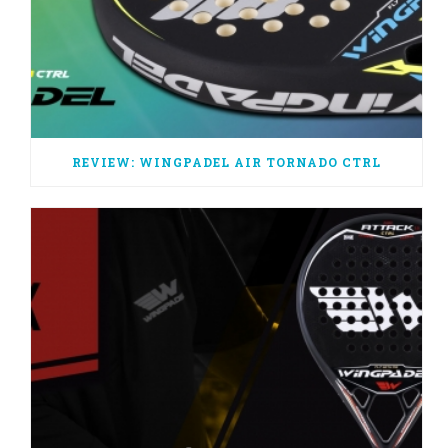
REVIEW: WINGPADEL AIR TORNADO CTRL