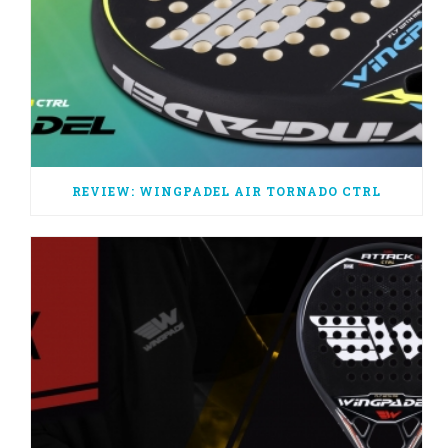
REVIEW: WINGPADEL AIR TORNADO CTRL