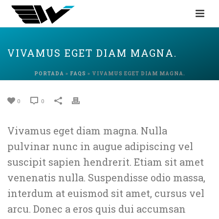
VIVAMUS EGET DIAM MAGNA.
PORTADA
»
FAQS
»
VIVAMUS EGET DIAM MAGNA.
0
0
Vivamus eget diam magna. Nulla
pulvinar nunc in augue adipiscing vel
suscipit sapien hendrerit. Etiam sit amet
venenatis nulla. Suspendisse odio massa,
interdum at euismod sit amet, cursus vel
arcu. Donec a eros quis dui accumsan