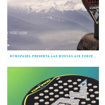
WINGPADEL PRESENTA LAS NUEVAS AIR FORCE 3.0