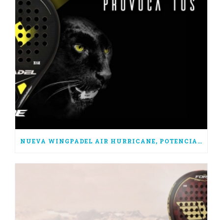
NUEVA WINGPADEL AIR HURRICANE, POTENCIA PURA