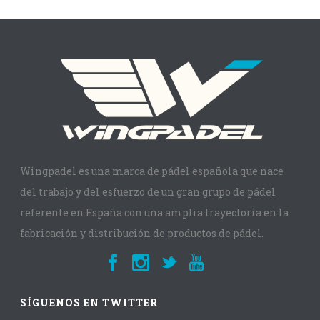
Wingpadel es una marca de pádel española que nace
del trabajo y del esfuerzo de un gran grupo de pádel
referente en España con una amplia trayectoria en la
fabricación y distribución de productos de pádel.
SÍGUENOS EN TWITTER