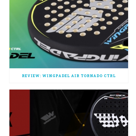
REVIEW: WINGPADEL AIR TORNADO CTRL