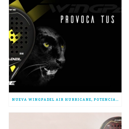
NUEVA WINGPADEL AIR HURRICANE, POTENCIA PURA