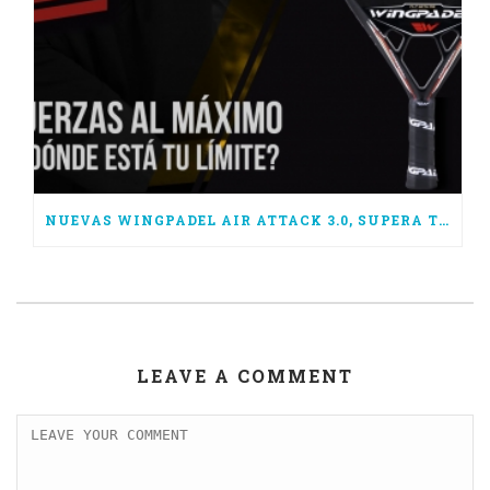
NUEVAS WINGPADEL AIR ATTACK 3.0, SUPERA TUS LÍMITES
LEAVE A COMMENT