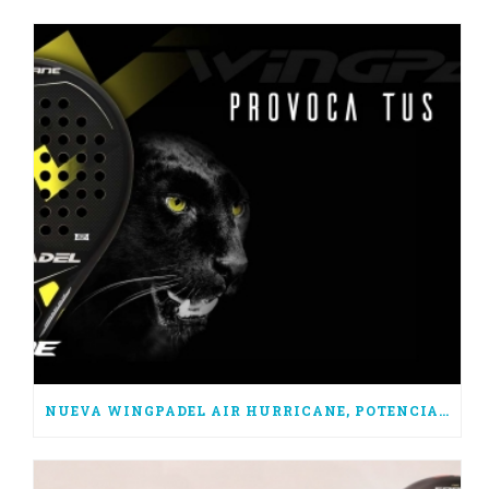
NUEVA WINGPADEL AIR HURRICANE, POTENCIA PURA