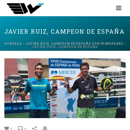
JAVIER RUIZ, CAMPEON DE ESPAÑA
PORTADA
»
JAVIER RUIZ, CAMPEÓN DE ESPAÑA CON WINGPADEL
»
JAVIER RUIZ, CAMPEON DE ESPAÑA
0
0