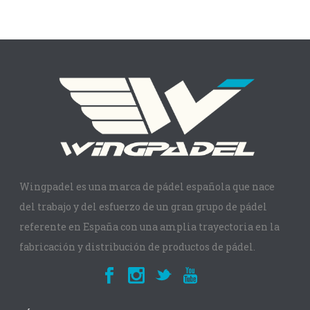
Wingpadel es una marca de pádel española que nace
del trabajo y del esfuerzo de un gran grupo de pádel
referente en España con una amplia trayectoria en la
fabricación y distribución de productos de pádel.