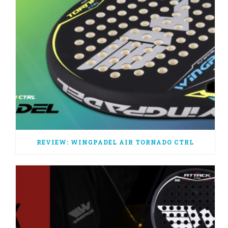
REVIEW: WINGPADEL AIR TORNADO CTRL