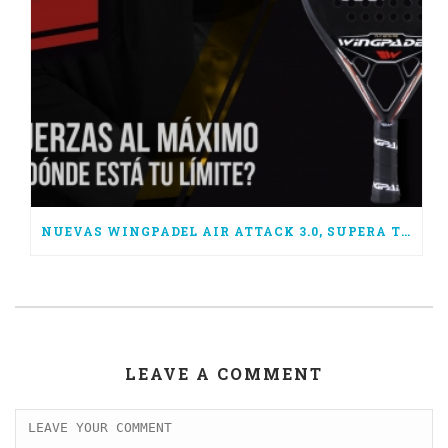
NUEVAS WINGPADEL AIR ATTACK 3.0, SUPERA TUS LÍMITES
LEAVE A COMMENT