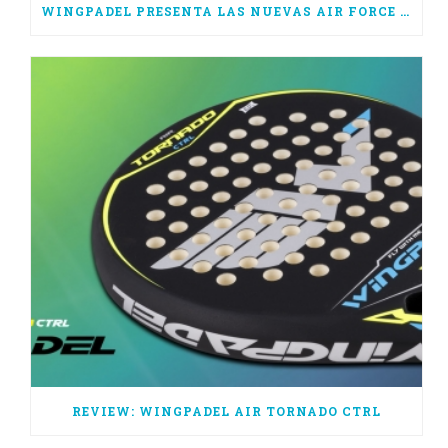
WINGPADEL PRESENTA LAS NUEVAS AIR FORCE 3.0
REVIEW: WINGPADEL AIR TORNADO CTRL