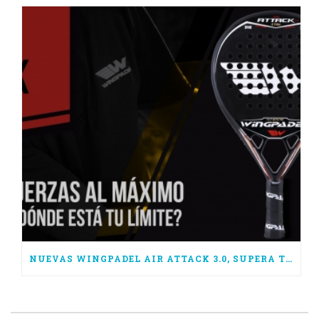
NUEVAS WINGPADEL AIR ATTACK 3.0, SUPERA TUS LÍMITES