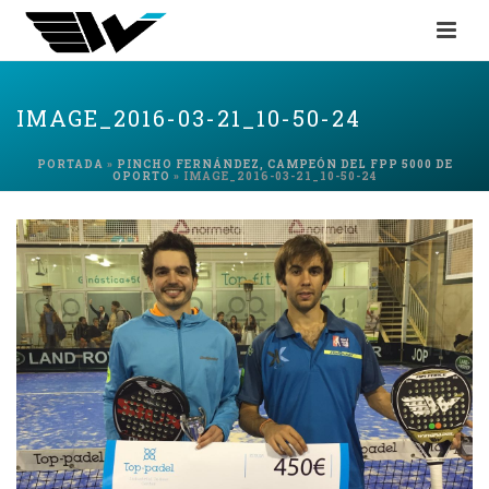
IMAGE_2016-03-21_10-50-24
PORTADA
»
PINCHO FERNÁNDEZ, CAMPEÓN DEL FPP 5000 DE
OPORTO
»
IMAGE_2016-03-21_10-50-24