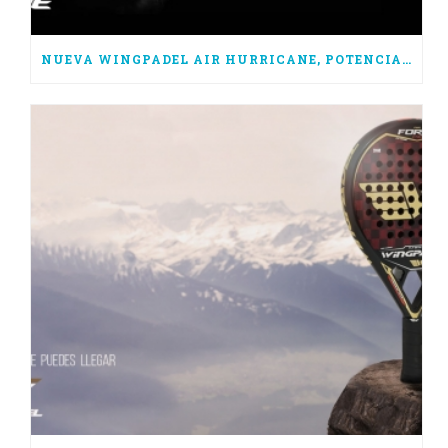
NUEVA WINGPADEL AIR HURRICANE, POTENCIA PURA