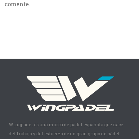
comente.
Wingpadel es una marca de pádel española que nace
del trabajo y del esfuerzo de un gran grupo de pádel