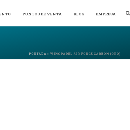
ENTO
PUNTOS DE VENTA
BLOG
EMPRESA
PORTADA
»
WINGPADEL AIR FORCE CARBON (ORO)