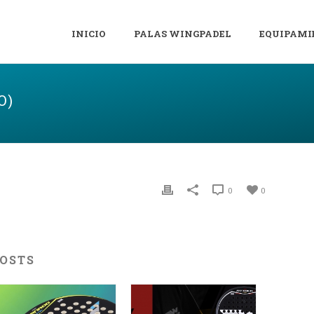
INICIO
PALAS WINGPADEL
EQUIPAMI
O)
0
0
POSTS