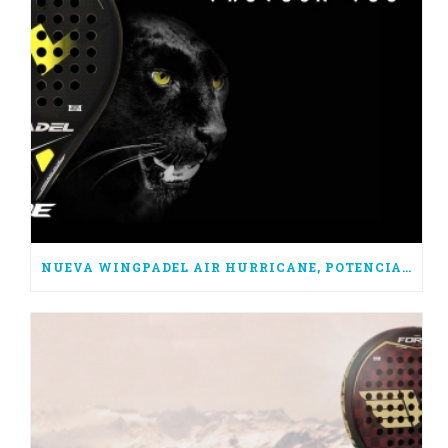
NUEVA WINGPADEL AIR HURRICANE, POTENCIA PURA