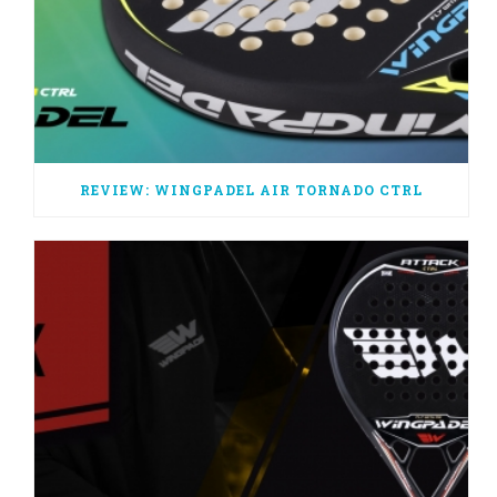
REVIEW: WINGPADEL AIR TORNADO CTRL