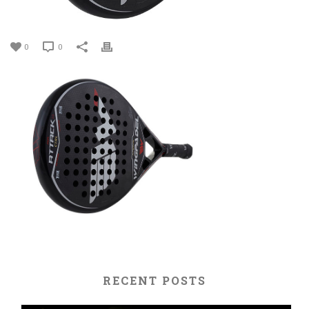
0
0
RECENT POSTS