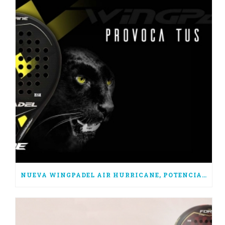
NUEVA WINGPADEL AIR HURRICANE, POTENCIA PURA