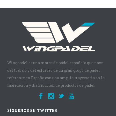
Wingpadel es una marca de pádel española que nace
del trabajo y del esfuerzo de un gran grupo de pádel
referente en España con una amplia trayectoria en la
fabricación y distribución de productos de pádel.
SÍGUENOS EN TWITTER