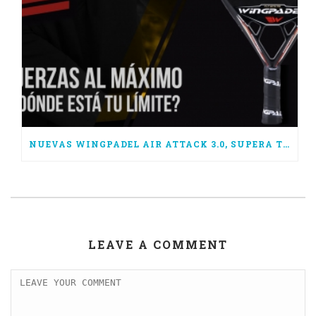
NUEVAS WINGPADEL AIR ATTACK 3.0, SUPERA TUS LÍMITES
LEAVE A COMMENT