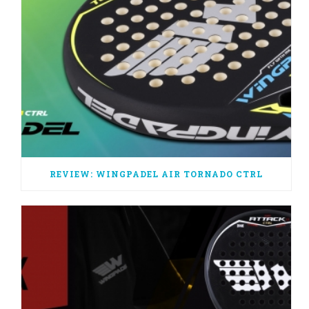
REVIEW: WINGPADEL AIR TORNADO CTRL