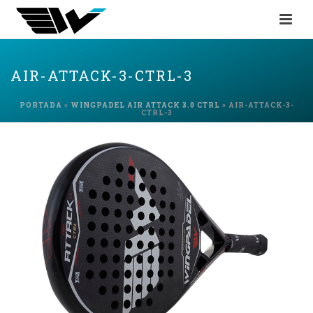
AIR-ATTACK-3-CTRL-3
PORTADA
»
WINGPADEL AIR ATTACK 3.0 CTRL
»
AIR-ATTACK-3-
CTRL-3