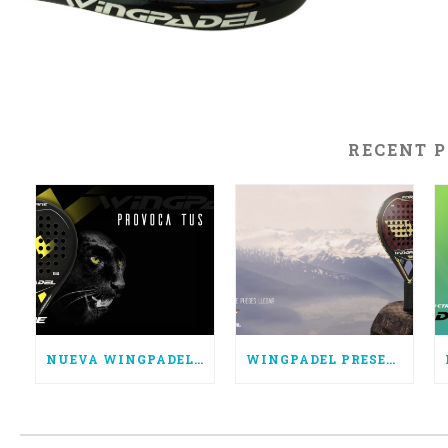
RECENT 
NUEVA WINGPADEL AIR HURRICANE, POTENCIA PURA
WINGPADEL PRESENTA LAS NUEVAS AIR FORCE 3.0