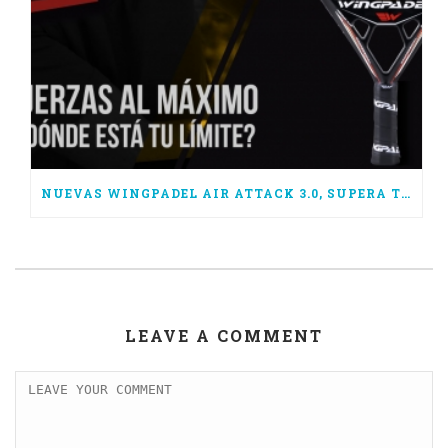
NUEVAS WINGPADEL AIR ATTACK 3.0, SUPERA TUS LÍMITES
LEAVE A COMMENT