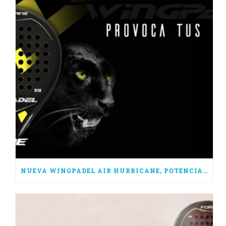
NUEVA WINGPADEL AIR HURRICANE, POTENCIA PURA