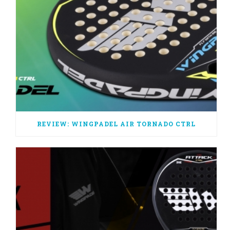
REVIEW: WINGPADEL AIR TORNADO CTRL