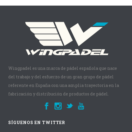
Wingpadel es una marca de pádel española que nace
del trabajo y del esfuerzo de un gran grupo de pádel
referente en España con una amplia trayectoria en la
fabricación y distribución de productos de pádel.
SÍGUENOS EN TWITTER