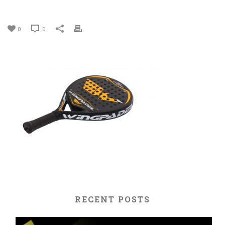
0
0
RECENT POSTS