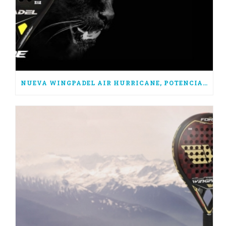
NUEVA WINGPADEL AIR HURRICANE, POTENCIA PURA