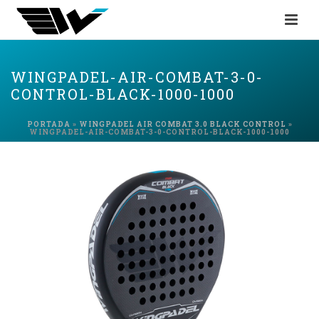
WINGPADEL-AIR-COMBAT-3-0-
CONTROL-BLACK-1000-1000
PORTADA
»
WINGPADEL AIR COMBAT 3.0 BLACK CONTROL
»
WINGPADEL-AIR-COMBAT-3-0-CONTROL-BLACK-1000-1000