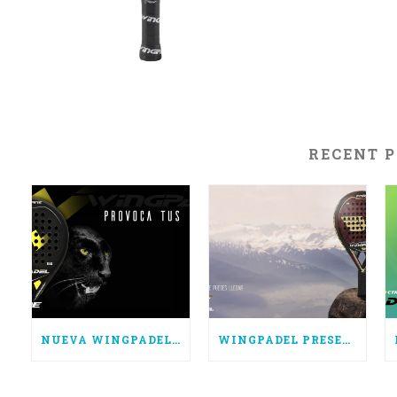
RECENT 
NUEVA WINGPADEL AIR HURRICANE, POTENCIA PURA
WINGPADEL PRESENTA LAS NUEVAS AIR FORCE 3.0