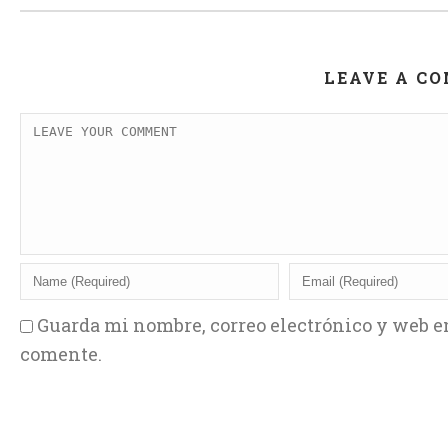
LEAVE A C
Guarda mi nombre, correo electrónico y web e
comente.