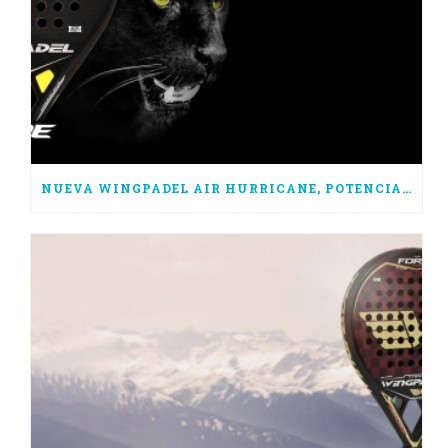
NUEVA WINGPADEL AIR HURRICANE, POTENCIA PURA