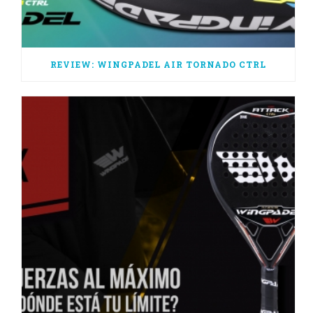
REVIEW: WINGPADEL AIR TORNADO CTRL