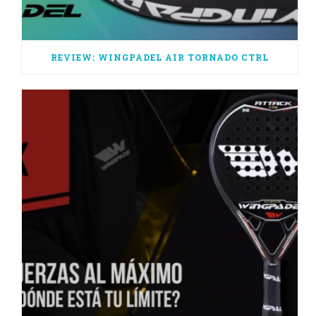
REVIEW: WINGPADEL AIR TORNADO CTRL