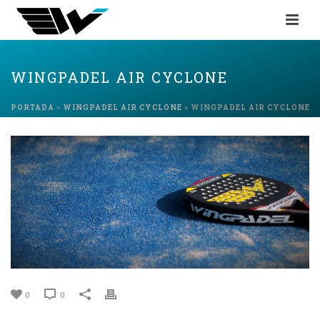
WINGPADEL AIR CYCLONE
PORTADA
»
WINGPADEL AIR CYCLONE
»
WINGPADEL AIR CYCLONE
0
0