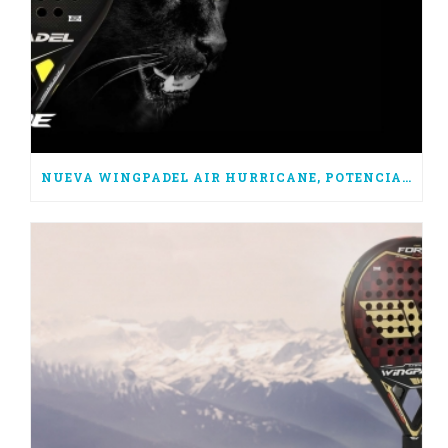
NUEVA WINGPADEL AIR HURRICANE, POTENCIA PURA