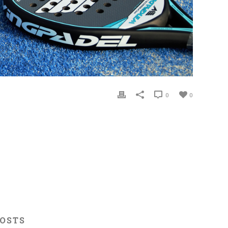
0
0
POSTS