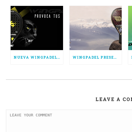
NUEVA WINGPADEL AIR HURRICANE, POTENCIA PURA
WINGPADEL PRESENTA LAS NUEVAS AIR FORCE 3.0
LEAVE A C