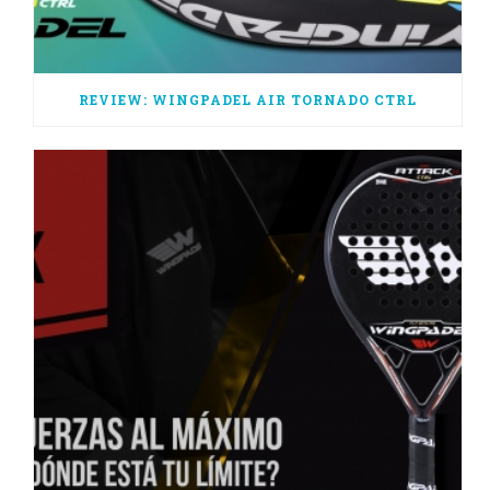
REVIEW: WINGPADEL AIR TORNADO CTRL