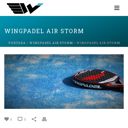
WINGPADEL AIR STORM
PORTADA
»
WINGPADEL AIR STORM
»
WINGPADEL AIR STORM
0
0