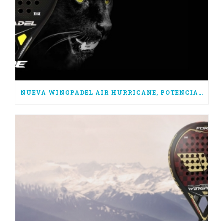
NUEVA WINGPADEL AIR HURRICANE, POTENCIA PURA