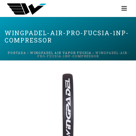
WINGPADEL-AIR-PRO-FUCSIA-1NP-
COMPRESSOR
PORTADA
»
WINGPADEL AIR VAPOR FUCSIA
»
WINGPADEL-AIR-
PRO-FUCSIA-1NP-COMPRESSOR