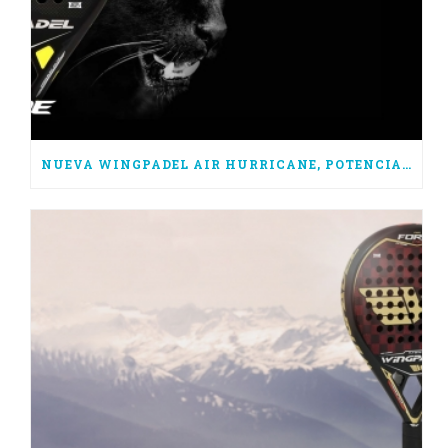
NUEVA WINGPADEL AIR HURRICANE, POTENCIA PURA