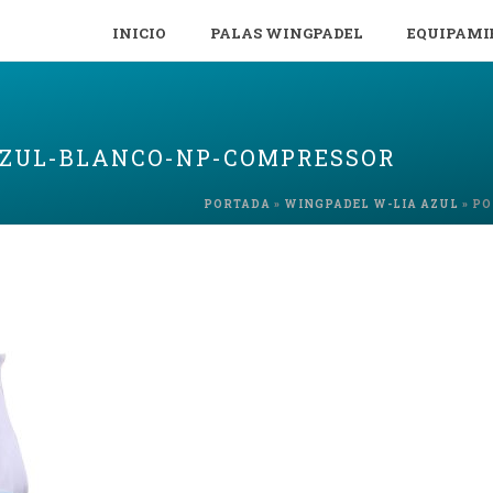
INICIO
PALAS WINGPADEL
EQUIPAMI
AZUL-BLANCO-NP-COMPRESSOR
PORTADA
»
WINGPADEL W-LIA AZUL
»
PO