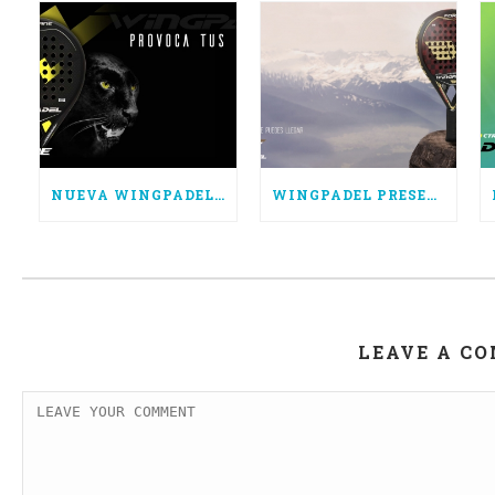
NUEVA WINGPADEL AIR HURRICANE, POTENCIA PURA
WINGPADEL PRESENTA LAS NUEVAS AIR FORCE 3.0
LEAVE A C