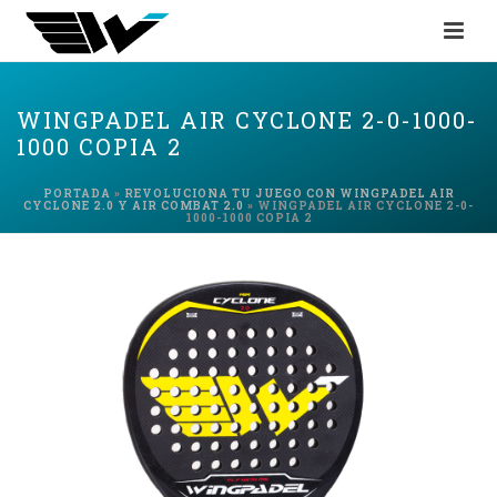
WINGPADEL AIR CYCLONE 2-0-1000-
1000 COPIA 2
PORTADA
»
REVOLUCIONA TU JUEGO CON WINGPADEL AIR
CYCLONE 2.0 Y AIR COMBAT 2.0
»
WINGPADEL AIR CYCLONE 2-0-
1000-1000 COPIA 2