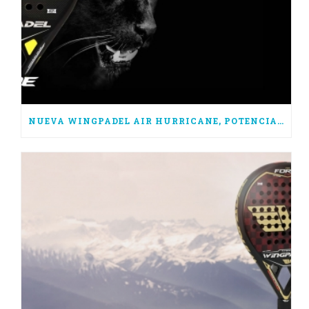
NUEVA WINGPADEL AIR HURRICANE, POTENCIA PURA