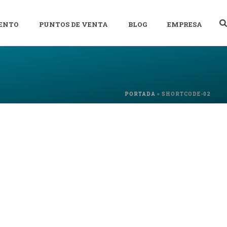
ENTO
PUNTOS DE VENTA
BLOG
EMPRESA
PORTADA
»
SHORTCODE-02