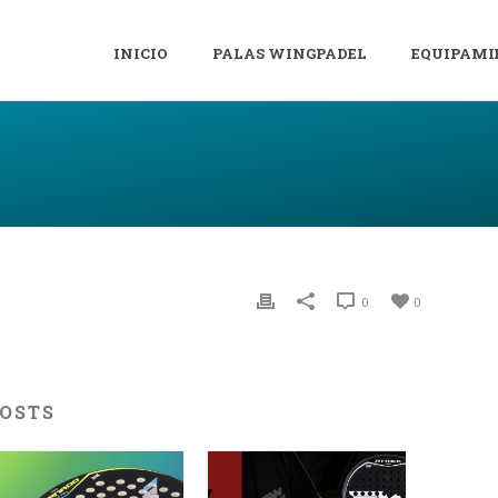
INICIO
PALAS WINGPADEL
EQUIPAMI
0
0
POSTS