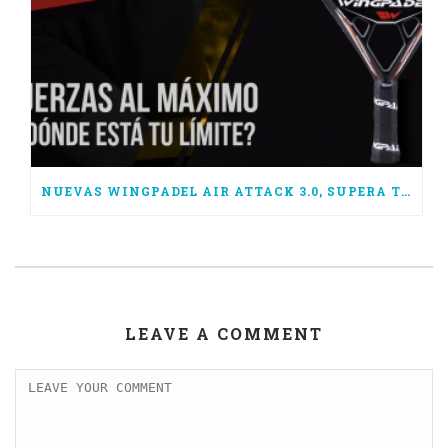
NUEVAS WINGPADEL AIR ATTACK 3.0, SUPERA TUS LÍMITES
LEAVE A COMMENT