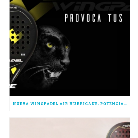
NUEVA WINGPADEL AIR HURRICANE, POTENCIA PURA