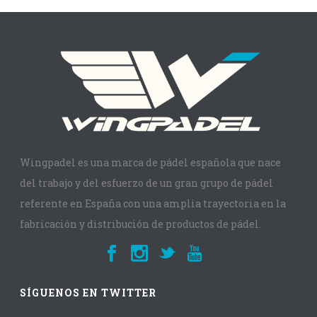
Wingpadel es una marca de pádel española que nace
del trabajo y del esfuerzo de un gran grupo de pádel
referente en España con una amplia trayectoria en la
fabricación y distribución de productos de pádel.
SÍGUENOS EN TWITTER