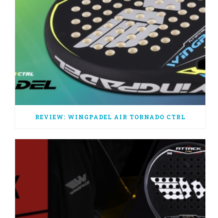
REVIEW: WINGPADEL AIR TORNADO CTRL