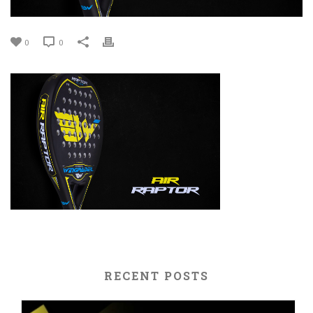
0
0
RECENT POSTS