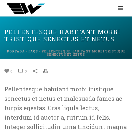
PELLENTESQUE HABITANT MORBI
TRISTIQUE SENECTUS ET NETUS
PORTADA
»
FAQS
»
PELLENTESQUE HABITANT MORBI TRISTIQUE
SENECTUS ET NETUS
0
0
Pellentesque habitant morbi tristique
senectus et netus et malesuada fames ac
turpis egestas. Cras ligula lectus,
interdum id auctor a, rutrum id felis.
Integer sollicitudin urna tincidunt magna