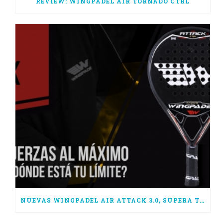
REVIEW: WINGPADEL AIR TORNADO CTRL
NUEVAS WINGPADEL AIR ATTACK 3.0, SUPERA TUS LÍMITES