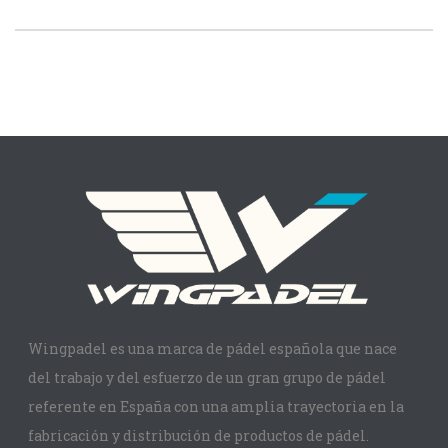
Wingpadel es una marca de pádel española que nace
del trabajo y del esfuerzo de un gran grupo de pádel
referente en España con una amplia trayectoria en la
fabricación y distribución de productos de pádel.