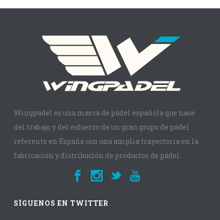
Wingpadel es una marca de pádel española que nace
del trabajo y del esfuerzo de un gran grupo de pádel
referente en España con una amplia trayectoria en la
fabricación y distribución de productos de pádel.
SÍGUENOS EN TWITTER