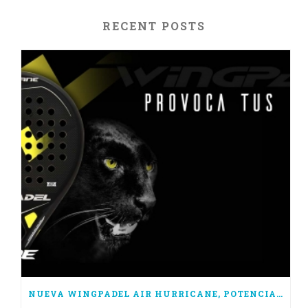
RECENT POSTS
NUEVA WINGPADEL AIR HURRICANE, POTENCIA PURA