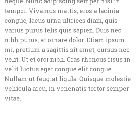
neque. Nunc adipiscing semper nisl in
tempor. Vivamus mattis, eros a lacinia
congue, lacus urna ultrices diam, quis
varius purus felis quis sapien. Duis nec
nibh purus, at ornare dolor. Etiam ipsum
mi, pretium a sagittis sit amet, cursus nec
velit. Ut et orci nibh. Cras rhoncus risus in
velit luctus eget congue elit congue.
Nullam ut feugiat ligula. Quisque molestie
vehicula arcu, in venenatis tortor semper
vitae.