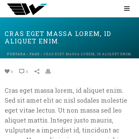
CRAS EGET MASSA LOREM, ID
ALIQUET ENIM.
PORTADA
»
FAQS
»
CRAS EGET MASSA LOREM, ID ALIQUET ENIM.
0
0
Cras eget massa lorem, id aliquet enim.
Sed sit amet elit ac nisl sodales molestie
eget vitae lectus. Ut non massa sed leo
aliquet mattis. Integer justo mauris,
vulputate a imperdiet id, tincidunt ac