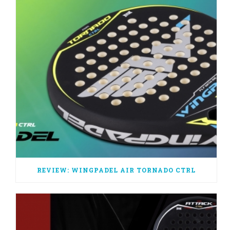
REVIEW: WINGPADEL AIR TORNADO CTRL