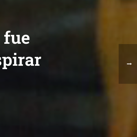
 fue
pirar