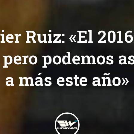
ier Ruiz: «El 2016
, pero podemos as
a más este año»