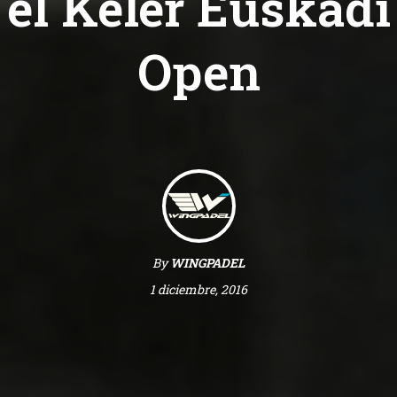
el Keler Euskadi
Open
By
WINGPADEL
1 diciembre, 2016